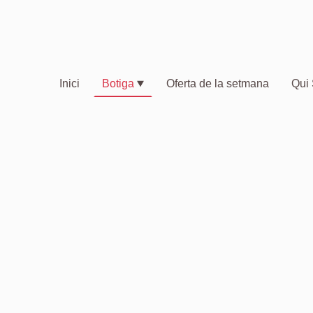
Inici
Botiga
Oferta de la setmana
Qui