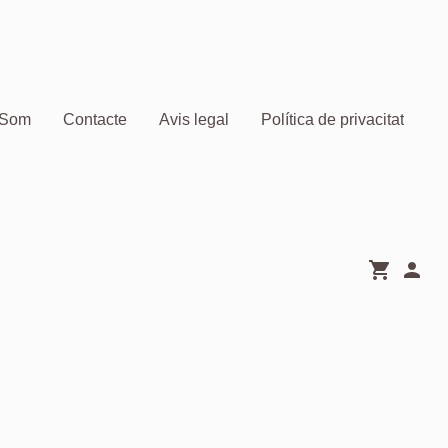
 Som
Contacte
Avis legal
Política de privacitat