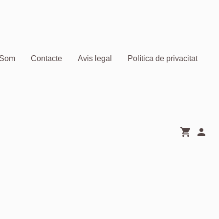
 Som
Contacte
Avis legal
Política de privacitat