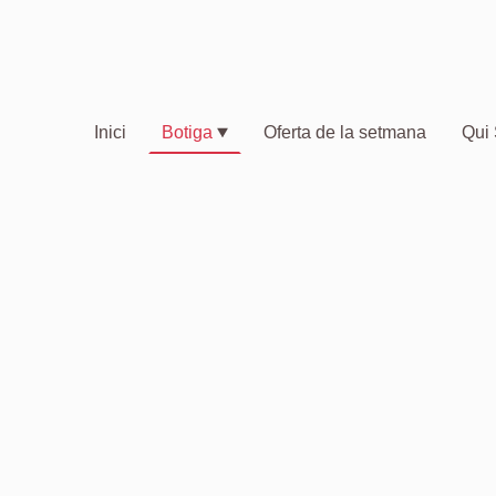
Inici
Botiga
Oferta de la setmana
Qui